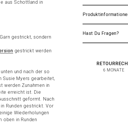
 aus Schottland in
Produktinformatione
Hast Du Fragen?
Garn gestrickt, sondern
ersion
gestrickt werden
RETOURRECH
6 MONATE
 unten und nach der so
 Susie Myers gearbeitet,
hst werden Zunahmen in
te erreicht ist. Die
Ausschnitt geformt. Nach
in Runden gestrickt. Vor
einige Wiederholungen
on oben in Runden