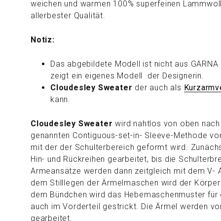
weichen und warmen 100% superfeinen Lammwolle
allerbester Qualität.
Notiz:
Das abgebildete Modell ist nicht aus GARNA 
zeigt ein eigenes Modell der Designerin.
Cloudesley Sweater
der auch
als
Kurzarmv
kann.
Cloudesley Sweater
wird nahtlos von oben nach
genannten Contiguous-set-in- Sleeve-Methode von
mit der der Schulterbereich geformt wird. Zunäc
Hin- und Rückreihen gearbeitet, bis die Schulterbrei
Armeansätze werden dann zeitgleich mit dem V- 
dem Stilllegen der Ärmelmaschen wird der Körper 
dem Bündchen wird das Hebemaschenmuster für 
auch im Vorderteil gestrickt. Die Ärmel werden v
gearbeitet.