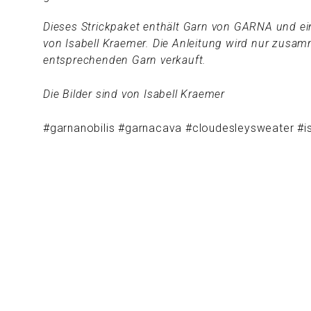
Dieses Strickpaket enthält Garn von GARNA und ei
von Isabell Kraemer. Die Anleitung wird nur zusa
entsprechenden Garn verkauft.
Die Bilder sind von Isabell Kraemer
#garnanobilis #garnacava #cloudesleysweater #i