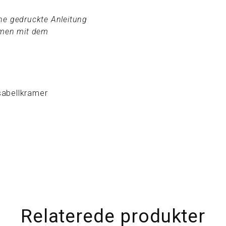
ne gedruckte Anleitung
mmen mit dem
sabellkramer
Relaterede produkter