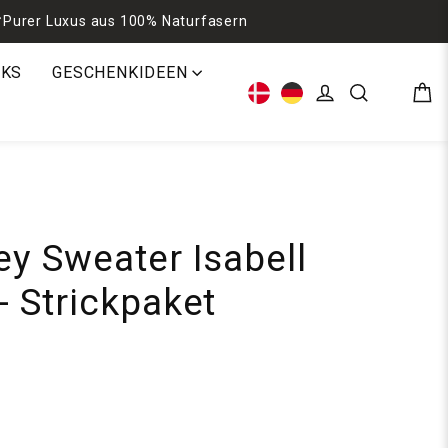
Purer Luxus aus 100% Naturfasern
CKS
GESCHENKIDEEN
Ein
Einloggen
Suche
ey Sweater Isabell
- Strickpaket