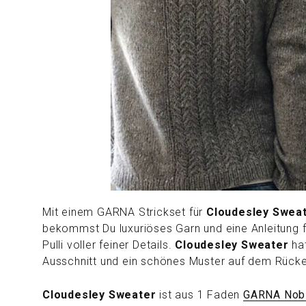
Mit einem GARNA Strickset für
Cloudesley Swea
bekommst Du
luxuriöses Garn und eine Anleitung f
Pulli voller feiner Details.
Cloudesley Sweater
hat
Ausschnitt und ein schönes Muster auf dem Rücke
Cloudesley Sweater
ist aus 1 Faden
GARNA Nobi