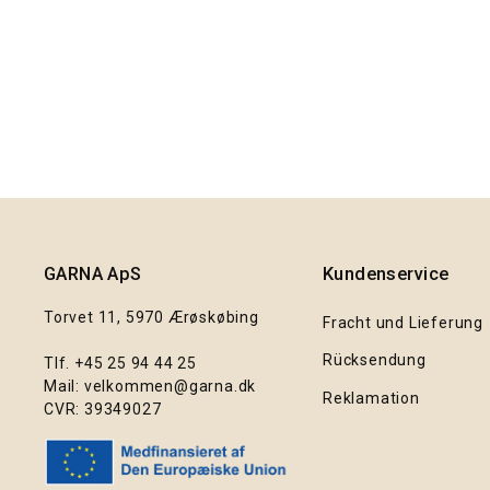
ab €69,00
GARNA ApS
Kundenservice
Torvet 11, 5970 Ærøskøbing
Fracht und Lieferung
Rücksendung
Tlf.
+45 25 94 44 25
Mail:
velkommen@garna.dk
Reklamation
CVR: 39349027